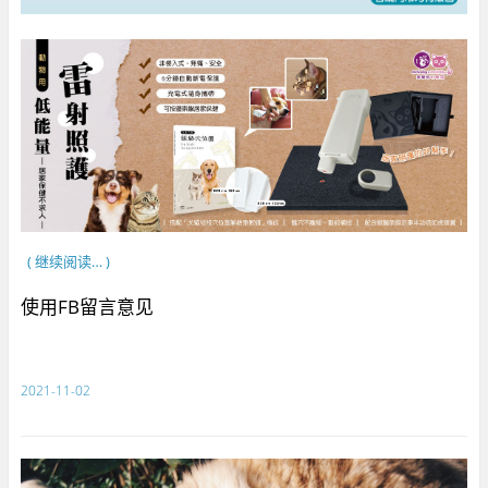
( 继续阅读… )
使用FB留言意见
2021-11-02