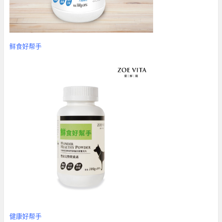
鲜食好帮手
健康好帮手