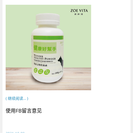
( 继续阅读… )
使用FB留言意见