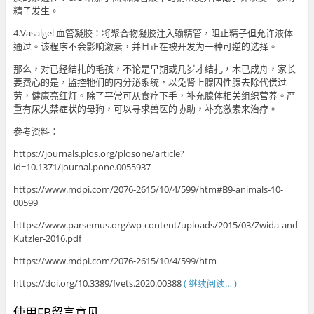
精子发生。
4.Vasalgel 血管凝胶：将聚合物凝胶注入输精管，阻止精子但允许液体
通过。该程序不会影响激素，并且正在被开发为一种可逆的选择。
那么，对已经结扎的毛孩，不论是早期或几岁才结扎，木已成舟，家长
要费心的是，监控牠们的内分泌系统，以免肾上腺因性腺去除代偿过
劳，健康亮红灯。除了平常可从食疗下手，补充腺体相关组织营养。严
重有尿失禁症状的母狗，可以寻求兽医的协助，补充激素来治疗。
参考资料：
https://journals.plos.org/plosone/article?
id=10.1371/journal.pone.0055937
https://www.mdpi.com/2076-2615/10/4/599/htm#B9-animals-10-
00599
https://www.parsemus.org/wp-content/uploads/2015/03/Zwida-and-
Kutzler-2016.pdf
https://www.mdpi.com/2076-2615/10/4/599/htm
https://doi.org/10.3389/fvets.2020.00388
( 继续阅读… )
使用FB留言意见