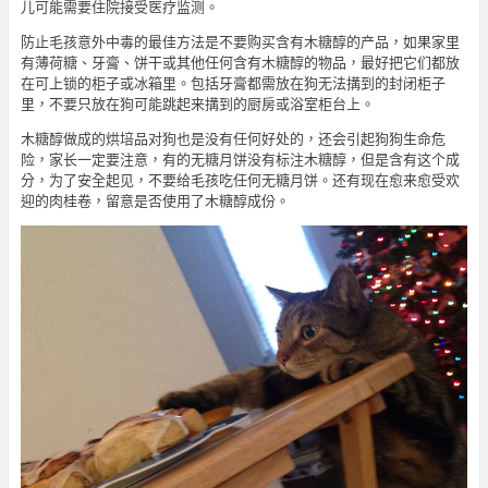
儿可能需要住院接受医疗监测。
防止毛孩意外中毒的最佳方法是不要购买含有木糖醇的产品，如果家里
有薄荷糖、牙膏、饼干或其他任何含有木糖醇的物品，最好把它们都放
在可上锁的柜子或冰箱里。包括牙膏都需放在狗无法搆到的封闭柜子
里，不要只放在狗可能跳起来搆到的厨房或浴室柜台上。
木糖醇做成的烘培品对狗也是没有任何好处的，还会引起狗狗生命危
险，家长一定要注意，有的无糖月饼没有标注木糖醇，但是含有这个成
分，为了安全起见，不要给毛孩吃任何无糖月饼。还有现在愈来愈受欢
迎的肉桂卷，留意是否使用了木糖醇成份。