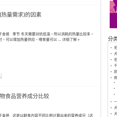
(热量需求)的因素
千金爸 季节 冬天需要对抗低温，所以消耗的热量比较多，
分
，可以增加热量供应，喂食量可以 ...
详细了解 »
毛
物食品营养成分比较
千金爸 这是以鲜食内容不同比例计算出来的营养成分（这