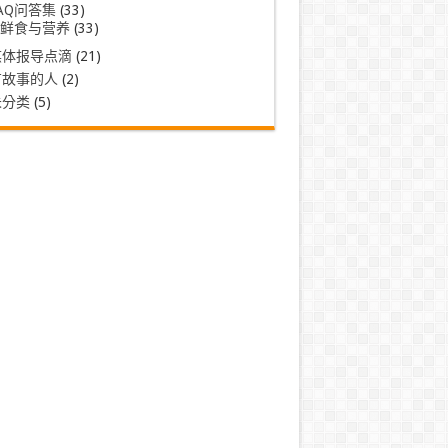
AQ问答集
(33)
鲜食与营养
(33)
媒体报导点滴
(21)
有故事的人
(2)
未分类
(5)