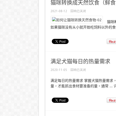
猫咪转换成天然饮食（鲜食
2021-08-12
回响已关闭
猫咪
如果猫咪没有从小就开始吃饲料以外的食物
满足犬猫每日的热量需求
2020-11-05
回响已关闭
满足每日的热量需求 掌握犬猫热量需求
量，才能抓出食材要准备的量。通常 ...