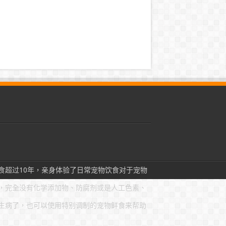
食超过10年，亲身体验了日常宠物饮食对于宠物
，完全没有化学添加物、防腐剂或是人工色素、
生病了，也可以使用特别调制的宠物鲜食来帮助