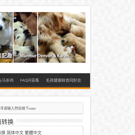
与马杀鸡
FAQ问答集
毛孩健康鲜食同好会
简转换
转换
简体中文
繁體中文