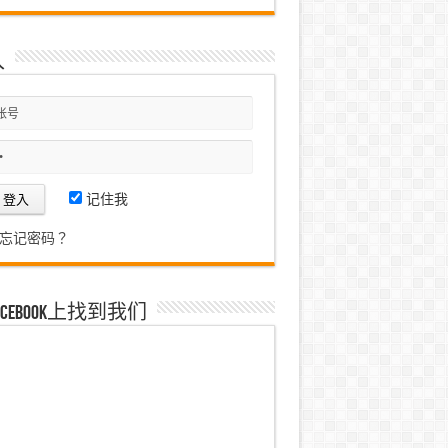
入
记住我
忘记密码？
acebook上找到我们