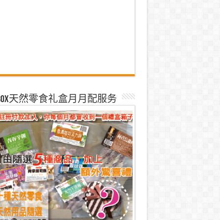
k Box天然零食礼盒月月配服务