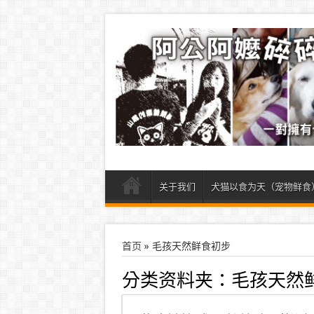
关于我们
犬猫以食为天（宠物鲜食
首页
»
毛孩天然鲜食初步
分类资料夹：
毛孩天然