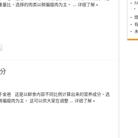
F
量比，选择的肉类以稍偏瘦肉为主。 ...
详细了解 »
分
千金爸 这是以鲜食内容不同比例计算出来的营养成分，选
偏瘦肉为主。 这可以供大家在调整 ...
详细了解 »