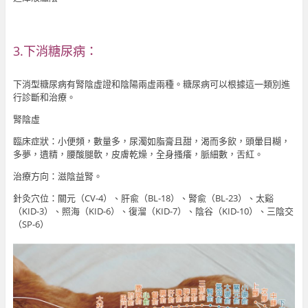
3.下消糖尿病：
下消型糖尿病有腎陰虛證和陰陽兩虛兩種。糖尿病可以根據這一類別進
行診斷和治療。
腎陰虛
臨床症狀：小便頻，數量多，尿濁如脂膏且甜，渴而多飲，頭暈目糊，
多夢，遺精，腰酸腿軟，皮膚乾燥，全身搔癢，脈細數，舌紅。
治療方向：滋陰益腎。
針灸穴位：關元（CV-4）、肝兪（BL-18）、腎兪（BL-23）、太谿
（KID-3）、照海（KID-6）、復溜（KID-7）、陰谷（KID-10）、三陰交
（SP-6）