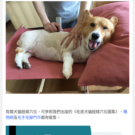
有關犬貓經絡穴位，可參照我們出版的《毛孩犬貓經絡穴位圖集》，
購
物網
及
毛手毛腳門市
都有販售。