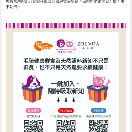
可將常用的配穴記錄在寵安快易通雲端服務，檢索起來更快更方便，事
半功倍。