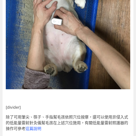
[divider]
除了可用筆尖、筷子、手指幫毛孩依照穴位按摩，還可以使用非侵入式
的低能量雷射針灸儀幫毛孩在上述穴位施用，有關低能量雷射照護器的
操作可參考
這篇說明