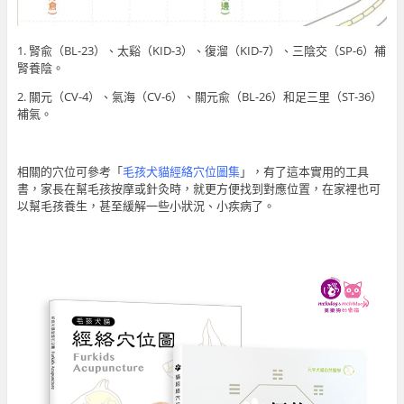
1. 腎兪（BL-23）、太谿（KID-3）、復溜（KID-7）、三陰交（SP-6）補
腎養陰。
2. 關元（CV-4）、氣海（CV-6）、關元兪（BL-26）和足三里（ST-36）
補氣。
相關的穴位可參考「
毛孩犬貓經絡穴位圖集
」，有了這本實用的工具
書，家長在幫毛孩按摩或針灸時，就更方便找到對應位置，在家裡也可
以幫毛孩養生，甚至緩解一些小狀況、小疾病了。