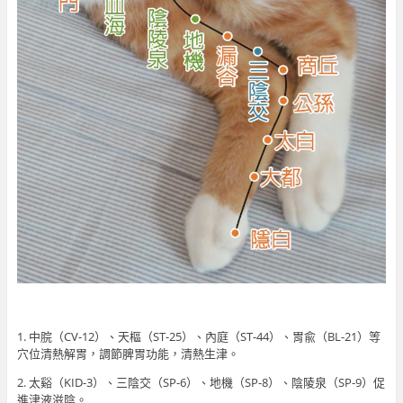
1. 中脘（CV-12）、天樞（ST-25）、內庭（ST-44）、胃兪（BL-21）等
穴位清熱解胃，調節脾胃功能，清熱生津。
2. 太谿（KID-3）、三陰交（SP-6）、地機（SP-8）、陰陵泉（SP-9）促
進津液滋陰。