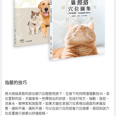
指壓的技巧
將大拇指柔軟的部位朝穴位輕輕地按下，在按下的同時慢慢數到30，若
位置對的話，犬貓會有一些釋放出的訊號，包括打哈欠、抽動、放屁、
流鼻水、眼神柔和放鬆等。如果犬貓在某個穴位表現出過度的疼痛反
應，通則不痛，痛則不通，可以在該穴位的前後穴位按摩，再回到該穴
位反覆進行按摩以紓通經絡。