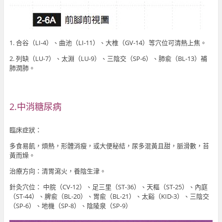
1. 合谷（LI-4）、曲池（LI-11）、大椎（GV-14）等穴位可清熱上焦。
2. 列缺（LU-7）、太淵（LU-9）、三陰交（SP-6）、肺兪（BL-13）補
肺潤肺。
2.中消糖尿病
臨床症狀：
多食易飢，煩熱，形體消瘦，或大便秘結，尿多混黃且甜，脈滑數，苔
黃而燥。
治療方向：清胃瀉火，養陰生津。
針灸穴位： 中脘（CV-12）、足三里（ST-36）、天樞（ST-25）、內庭
（ST-44）、脾兪（BL-20）、胃兪（BL-21）、太谿（KID-3）、三陰交
（SP-6）、地機（SP-8）、陰陵泉（SP-9）