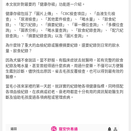
本文就針對最要的「健康存褶」功能逐一介紹。
健康存褶包括了「圖片上傳」、「CBC檢查項目」、「血液生化檢
查」、「尿液檢查」、「其他套件檢查」、「喝水量」、「飲食紀
錄」、「配穴紀錄」、「摘要紀錄」、「單一欄位查詢」、「多欄位查
詢」、「圖表分析」、「喝水量查詢」、「飲食紀錄查詢」、「配穴紀
錄查詢」、「摘要紀錄查詢」以及「圖片查詢」。
為什麼除了重大的血檢紀錄或醫療摘要紀錄，還要紀錄到日常的飲水
量、飲食紀錄？
因為犬貓不會說話，當不舒服、有臨床症狀去就醫時，若有完整的飲食
紀錄及喝水量，甚至曾經得過什麼疾病，用過什麼藥，不僅可以方便醫
生鑑別診斷，儘快找出原因，省去毛孩反覆檢查，也可以得到最有效的
醫療。
當毛小孩來家裡的第一天起，就詳實的紀錄牠各項健康指標，同時搭配
各項血檢紀錄，在疾病或初老、衰老時都是十分有用的資訊幫助醫生判
斷及協助毛孩度過各項病程或管理疾病。