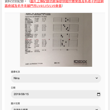
資料分別紀錄。（
圖片上傳紀錄功能僅提供給付費會員及毛孩子的店網
路商城及毛手毛腳門市LV4/LV5/LV6會員
）