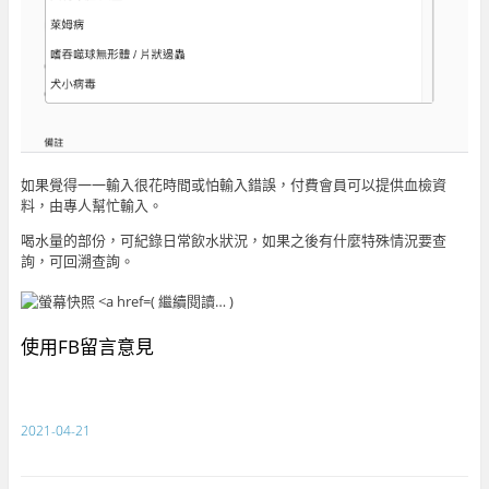
如果覺得一一輸入很花時間或怕輸入錯誤，付費會員可以提供血檢資
料，由專人幫忙輸入。
喝水量的部份，可紀錄日常飲水狀況，如果之後有什麼特殊情況要查
詢，可回溯查詢。
( 繼續閱讀… )
使用FB留言意見
2021-04-21