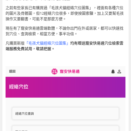
之前有些家長已有購買過「毛孩犬貓經絡穴位圖集」，裡面有各種穴位
的圖片及骨骼圖，但12經絡穴位很多，即使按圖索驥，加上又要幫毛孩
操作又要翻書，可能不是那麼方便。
現在有了寵安快易通雲端軟體，不論你出門在外或居家，都可以快速找
到穴位、查詢檢索，相當方便，事半功倍。
凡購買新版
「毛孩犬貓經絡穴位圖集」
均有贈送寵安快易通穴位檢索雲
端服務免費試用，敬請把握。