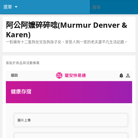
選單
阿公阿嬤碎碎唸(Murmur Denver &
Karen)
一對擁有十二隻狗女兒及狗孫子女，享受人狗一家的老夫妻平凡生活記趣。
張貼於
商品與活動推薦