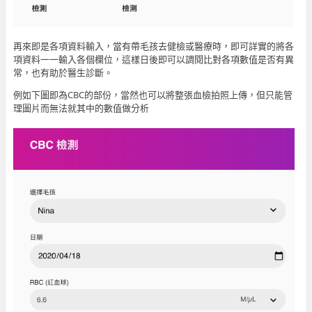
再來即是各項資料輸入，當有帶毛孩去健檢或醫療時，即可詳實的將各
項資料一一輸入各個欄位，這樣日後即可以調閱比對各項數值是否有異
常，也有助於醫生診斷。
例如下圖即為CBC的部份，當然也可以將整張血檢拍照上傳，但只能管
理圖片而無法就其中的數值做分析