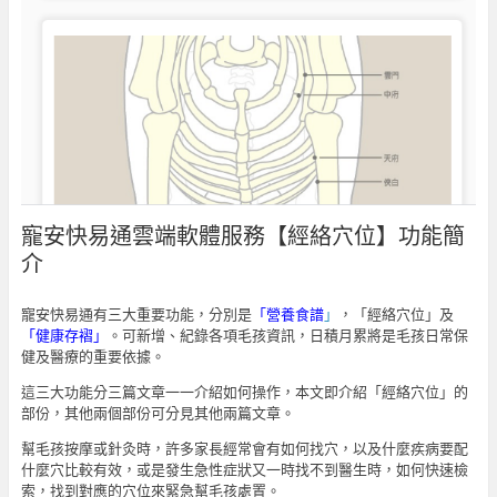
寵安快易通雲端軟體服務【經絡穴位】功能簡
介
寵安快易通有三大重要功能，分別是
「營養食譜
」
，「經絡穴位」及
「健康存褶」
。可新增、紀錄各項毛孩資訊，日積月累將是毛孩日常保
健及醫療的重要依據。
這三大功能分三篇文章一一介紹如何操作，本文即介紹「經絡穴位」的
部份，其他兩個部份可分見其他兩篇文章。
幫毛孩按摩或針灸時，許多家長經常會有如何找穴，以及什麼疾病要配
什麼穴比較有效，或是發生急性症狀又一時找不到醫生時，如何快速檢
索，找到對應的穴位來緊急幫毛孩處置。