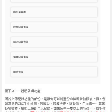
接下來一一說明各項功能
圖片上傳紀錄功能的部份，是讓你可以將整份血檢報告拍照後上傳，例
如常見的CBC生化檢測、胰臟炎、尿液檢查、貓愛滋、白血病⋯⋯等等
各項檢查，拍照上傳即予以紀錄。如果家中一隻以上的毛孩，可依毛孩