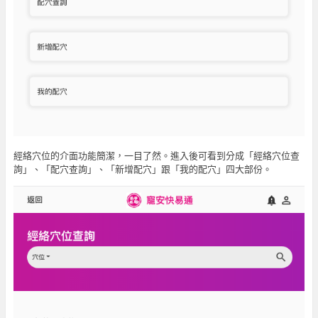
經絡穴位的介面功能簡潔，一目了然。進入後可看到分成「經絡穴位查
詢」、「配穴查詢」、「新增配穴」跟「我的配穴」四大部份。