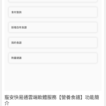
寵安快易通雲端軟體服務【營養食譜】功能簡
介