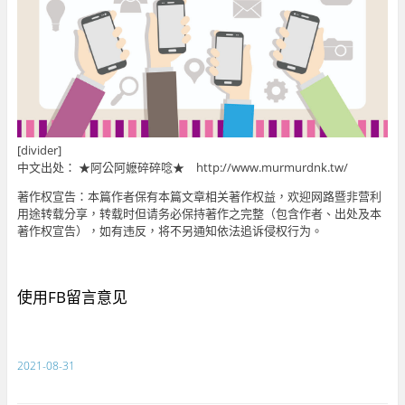
[divider]
中文出处： ★阿公阿嬷碎碎唸★ http://www.murmurdnk.tw/
著作权宣告：本篇作者保有本篇文章相关著作权益，欢迎网路暨非营利
用途转载分享，转载时但请务必保持著作之完整（包含作者、出处及本
著作权宣告），如有违反，将不另通知依法追诉侵权行为。
使用FB留言意见
2021-08-31