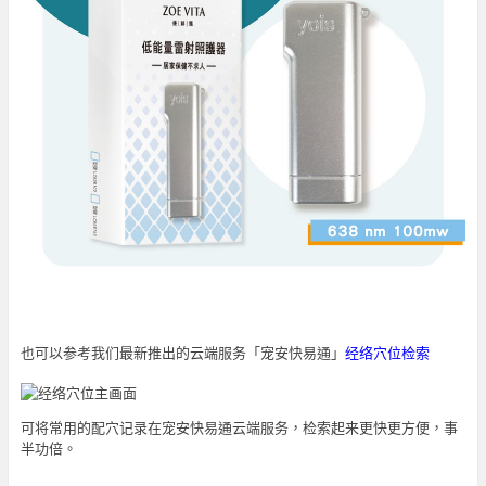
也可以参考我们最新推出的云端服务「宠安快易通」
经络穴位检索
可将常用的配穴记录在宠安快易通云端服务，检索起来更快更方便，事
半功倍。