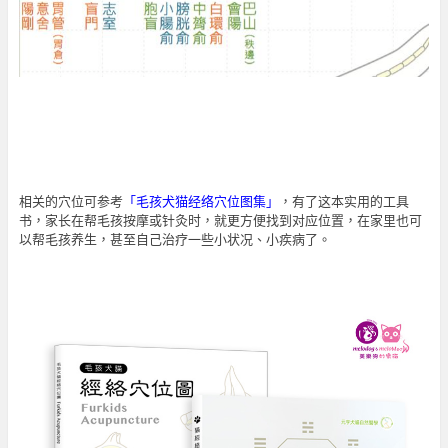
相关的穴位可参考
「
毛孩犬猫经络穴位图集
」
，有了这本实用的工具
书，家长在帮毛孩按摩或针灸时，就更方便找到对应位置，在家里也可
以帮毛孩养生，甚至自己治疗一些小状况、小疾病了。