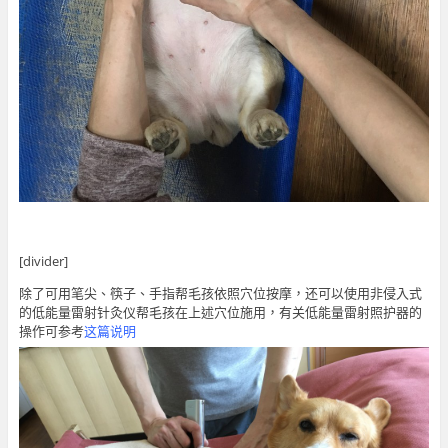
[divider]
除了可用笔尖、筷子、手指帮毛孩依照穴位按摩，还可以使用非侵入式
的低能量雷射针灸仪帮毛孩在上述穴位施用，有关低能量雷射照护器的
操作可参考
这篇说明