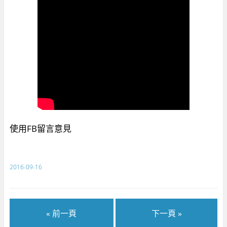
使用FB留言意見
2016-09-16
« 前一頁
下一頁 »