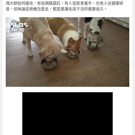
塊大餅如何搶攻，有從網路竄紅，有人從飲食著手，也有人往健康研
發，但無論這商機怎麼走，都是要讓毛孩子活的健康長久。