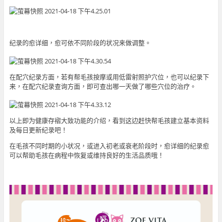
纪录的愈详细，愈可依不同阶段的状况来做调整。
在配穴纪录方面，若有帮毛孩按摩或用低雷射照护穴位，也可以纪录下
来，在配穴纪录查询方面，即可查出哪一天做了哪些穴位的治疗。
以上即为健康存褶大致功能的介绍，看到这边赶快帮毛孩建立基本资料
及每日更新纪录吧！
在毛孩不同时期的小状况，或进入初老或衰老阶段时，愈详细的纪录愈
可以帮助毛孩在病程中恢复或维持良好的生活品质哦！