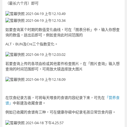
（最长六个月）即可
如要查询某个时期的数值变化曲线，可在「图表分析」中，输入你想查
询的数值，送出后即可，例如查询此时间范围的
ALT、BUN及Cre三个指数变化。
若要查询上传的各项血检或其他套件检查图片，在「图片查询」输入想
查询的时间范围即可，可用放大镜选择放大图片
在饮食纪录方面，可将每天喂食的食谱内容纪录下来，可先在
「营养食
谱」
中新建及收藏食谱。
例如已收藏的食谱有三种，可在健康存褶中纪录毛孩日常饮食内容。