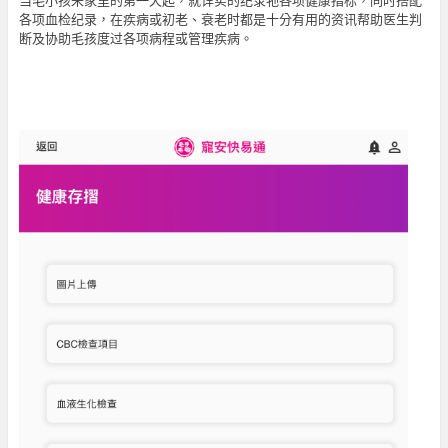
各项血检纪录，在疾病或初老、衰老时都是十分有用的资讯帮助医生判
断及协助毛孩度过各项病程或管理疾病。