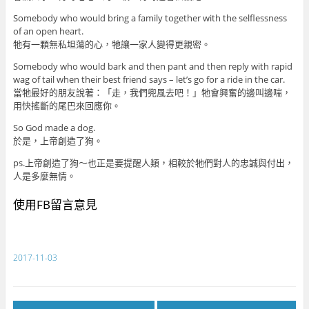
Somebody who would bring a family together with the selflessness
of an open heart.
牠有一顆無私坦蕩的心，牠讓一家人變得更親密。
Somebody who would bark and then pant and then reply with rapid
wag of tail when their best friend says – let’s go for a ride in the car.
當牠最好的朋友說著：「走，我們兜風去吧！」牠會興奮的邊叫邊喘，
用快搖斷的尾巴來回應你。
So God made a dog.
於是，上帝創造了狗。
ps.上帝創造了狗～也正是要提醒人類，相較於牠們對人的忠誠與付出，
人是多麼無情。
使用FB留言意見
2017-11-03