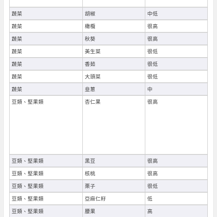
蔬菜
胡椒
中低
蔬菜
橄欖
很高
蔬菜
秋葵
很高
蔬菜
美生菜
很低
蔬菜
香茹
很低
蔬菜
大頭菜
很低
蔬菜
韭蔥
中
豆類、堅果類
杏仁果
很高
豆類、堅果類
黑豆
很高
豆類、堅果類
核桃
很高
豆類、堅果類
栗子
很低
豆類、堅果類
亞麻仁籽
低
豆類、堅果類
腰果
高