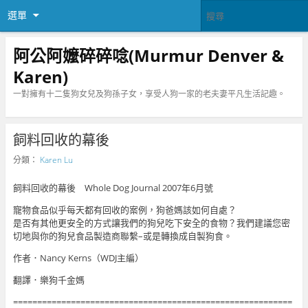
選單
阿公阿嬤碎碎唸(Murmur Denver &
Karen)
一對擁有十二隻狗女兒及狗孫子女，享受人狗一家的老夫妻平凡生活記趣。
飼料回收的幕後
分類：
Karen Lu
飼料回收的幕後 Whole Dog Journal 2007年6月號
寵物食品似乎每天都有回收的案例，狗爸媽該如何自處？
是否有其他更安全的方式讓我們的狗兒吃下安全的食物？我們建議您密
切地與你的狗兒食品製造商聯繫–或是轉換成自製狗食。
作者．Nancy Kerns（WDJ主編）
翻譯．樂狗千金媽
==========================================================