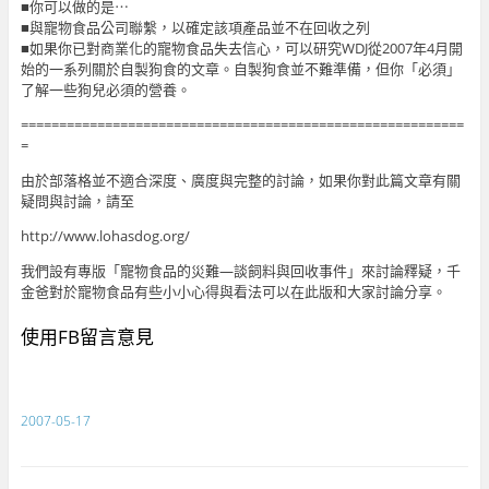
■你可以做的是⋯
■與寵物食品公司聯繫，以確定該項產品並不在回收之列
■如果你已對商業化的寵物食品失去信心，可以研究WDJ從2007年4月開
始的一系列關於自製狗食的文章。自製狗食並不難準備，但你「必須」
了解一些狗兒必須的營養。
==========================================================
=
由於部落格並不適合深度、廣度與完整的討論，如果你對此篇文章有關
疑問與討論，請至
http://www.lohasdog.org/
我們設有專版「寵物食品的災難—談飼料與回收事件」來討論釋疑，千
金爸對於寵物食品有些小小心得與看法可以在此版和大家討論分享。
使用FB留言意見
2007-05-17