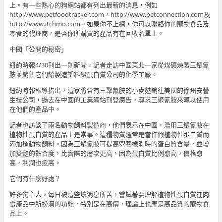
上。有一些熱心的狗網站都有列出最新的消息，例如
http://www.petfoodtracker.com，http://www.petconnection.com及
http://www.itchmo.com。如果你不上網，你可以聯絡你的寵物食品及
零食的代理商，是否你所購買的產品有在回收名單上。
中國「公開的秘密」
紐約時報4/30刊出一則新聞，記者走訪中國東北一家從煤礦煉製三聚氰
胺並銷售它們給製造塑料級蛋白質公司的化學工廠。
紐約時報報導指出，這家將含有三聚氰胺的小麥麩銷往美國的徐州安營
生技公司，過去在中國的工業網站刊登廣告，尋求三聚氰胺來源以使用
在他們的產品中。
記者也訪談了兩名動物飼料製造商，他們表示在中國，濫用三聚氰胺在
植物性蛋白質的產品上是常事。這種物質通常是當作假植物性蛋白質而
添加進動物飼料。因為三聚氰胺可提高營養檢測時的蛋白質含量，並增
加麥麩的黏合度，比實際的層次更高，因為蛋白質比例愈高，價格愈
高，利潤也愈高。
它們有什麼好處？
許多狗主人，每日被這些壞消息所苦，嘗試著要理解植物性蛋白質在肉
食產品中所扮演的功能，特別是在高價，理論上也應是高品質的寵物食
品上。