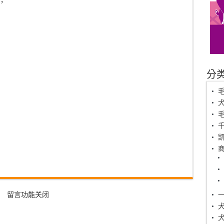
，
分
毛
留言功能关闭