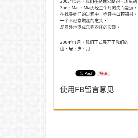
2003年5月，我们在高速公路的一场车祸
Zoe、Mac、Mia历经三个月的失而复返，
在找寻她们的过程中，途经林口顶福村，
一个不经意燃起的念头，
却意外地促成乐狗农庄的实践，
2004年1月，我们正式展开了我们的
山．居．岁．月。
使用FB留言意见