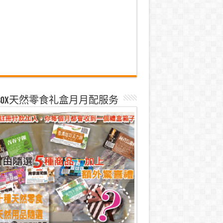
k Box天然零食礼盒月月配服务