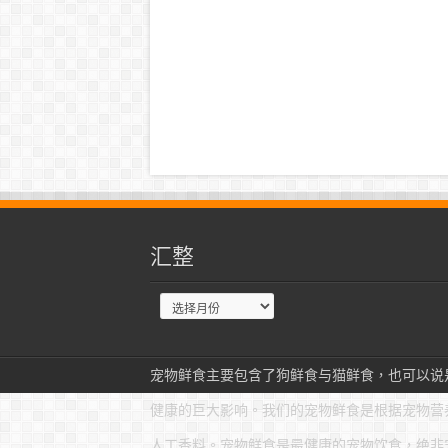
汇整
宠物鲜食主要包含了狗鲜食与猫鲜食，也可以说
健康的巨大影响。我们的宠物鲜食是根据宠物营
人工香料。宠物鲜食是最健康的宠物饮食，绝非