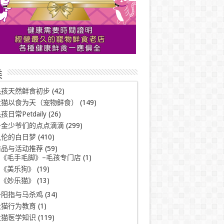
类
毛孩天然鲜食初步
(42)
犬猫以食为天（宠物鲜食）
(149)
孩日常Petdaily
(26)
千金少爷们的点点滴滴
(299)
凯伦的白日梦
(410)
商品与活动推荐
(59)
《毛手毛脚》–毛孩专门店
(1)
《美乐狗》
(19)
《妙乐猫》
(13)
一阳指与马杀鸡
(34)
犬猫行为教育
(1)
犬猫医学知识
(119)