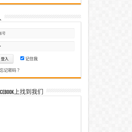
入
记住我
忘记密码？
acebook上找到我们