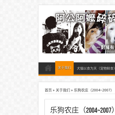
关于我们
犬猫以食为天（宠物鲜食
首页
»
关于我们
»
乐狗农庄（2004~2007）
乐狗农庄（2004~2007