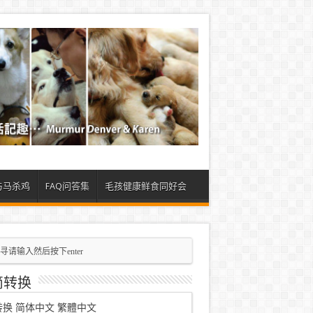
与马杀鸡
FAQ问答集
毛孩健康鲜食同好会
简转换
转换
简体中文
繁體中文