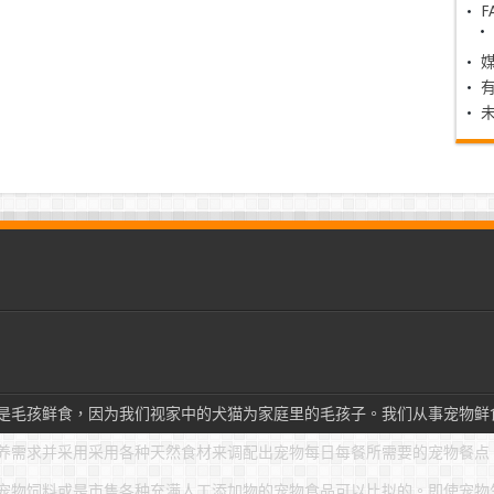
F
是毛孩鲜食，因为我们视家中的犬猫为家庭里的毛孩子。我们从事宠物鲜
养需求并采用采用各种天然食材来调配出宠物每日每餐所需要的宠物餐点
宠物饲料或是市售各种充满人工添加物的宠物食品可以比拟的。即使宠物