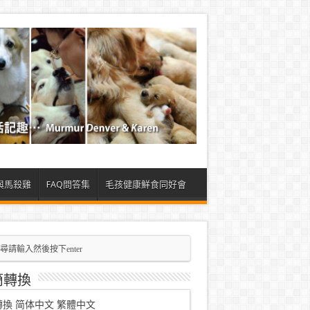
與馬殺雞
FAQ問答集
毛孩健康鮮食同好會
簡轉換
轉換
简体中文
繁體中文