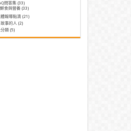
AQ問答集
(33)
鮮食與營養
(33)
媒體報導點滴
(21)
有故事的人
(2)
未分類
(5)