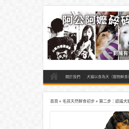
關於我們
犬貓以食為天（寵物鮮食
首頁
»
毛孩天然鮮食初步
»
第二步：認識犬