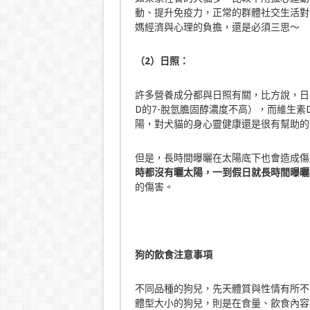
動、提升免疫力，正常的群體社交生活對
媽經濟與心理的負擔，還是必須三思～
（
2
）日照：
許多營養成分都與日照有關，比方說，日
D的7-脫氫膽固醇濃度不高），而維生
陽，對犬貓的身心靈健康還是很有幫助的
但是，長時間曝曬在太陽底下也會造成傷
時都沒有曬太陽，一到假日就長時間曝曬
的傷害。
狗的飲食注意事項
不同品種的狗兒，先天體質與性情有所不
體型大小的狗兒，則是在食量、飲食內容