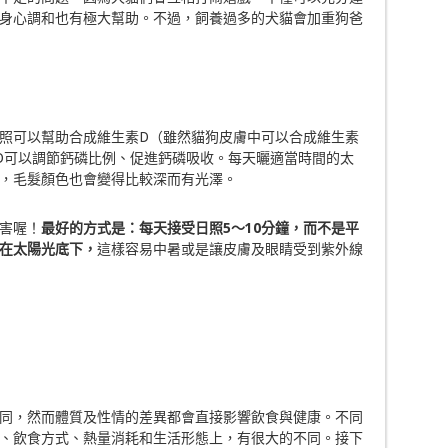
身心調和也有極大幫助。不過，飼養過多的犬貓會加重狗爸
照可以幫助合成維生素D（雖然貓狗皮膚中可以合成維生素
素D可以調節鈣磷比例、促進鈣磷吸收。每天曬適當時間的太
，毛髮顏色也會變得比較深而有光澤。
害喔！
最好的方式是：每天接受日照
5
～
10
分鐘，而不是平
在太陽光底下，
這樣容易中暑或是讓皮膚及眼睛受到紫外線
同，然而體質及性情的差異都會直接影響飲食與健康。不同
、飲食方式、熱量消耗和生活形態上，有很大的不同。接下