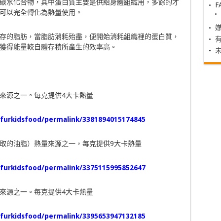
碳水化合物，其中蛋白質主要是供給身體組織用，多餘的才
F
可以完全轉化為熱量使用。
存的脂肪，當脂肪消耗殆盡，便開始消耗組織裡的蛋白質，
獲得能量較自體存積所產生的效率高。
來源之一。每克提供4大卡熱量
furkidsfood/permalink/
3381894015174845
取的油脂）熱量來源之一，每克提供9大卡熱量
furkidsfood/permalink/
3375115995852647
來源之一。每克提供4大卡熱量
furkidsfood/permalink/
3395653947132185