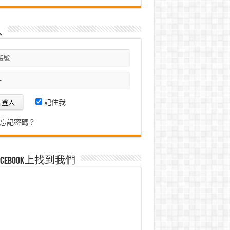
入
記住我
忘記密碼？
acebook上找到我們