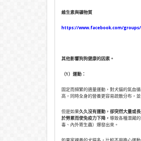
維生素與礦物質
https://www.facebook.com/groups/
其他影響狗狗健康的因素。
（
1
）運動：
固定而頻繁的適量運動，對犬貓的氣血循
高，同時全身的營養更容易疏散分布，並
但是如果
久久沒有運動，卻突然大量或長
於勞累而使免疫力下降，
導致各種潛藏的
毒、內外寄生蟲）爆發出來。
如果家裡養的犬貓多，比較不用擔心運動