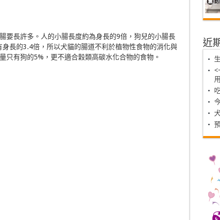
腸要長許多。人的小腸長度約為身長的9倍，狗兒的小腸長
近
有身長的3.4倍，所以犬貓的腸道不利於植物性食物的消化與
量只有狗的5%，更不適合穀類高碳水化合物的食物。