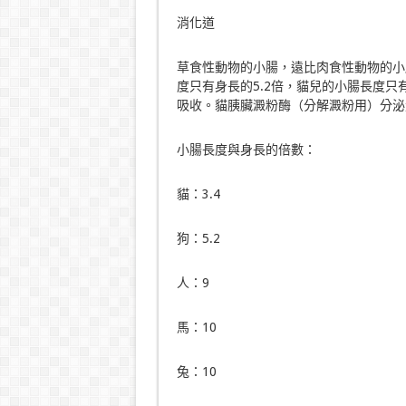
消化道
草食性動物的小腸，遠比肉食性動物的小
度只有身長的5.2倍，貓兒的小腸長度只
吸收。貓胰臟澱粉酶（分解澱粉用）分泌
小腸長度與身長的倍數：
貓：3.4
狗：5.2
人：9
馬：10
兔：10