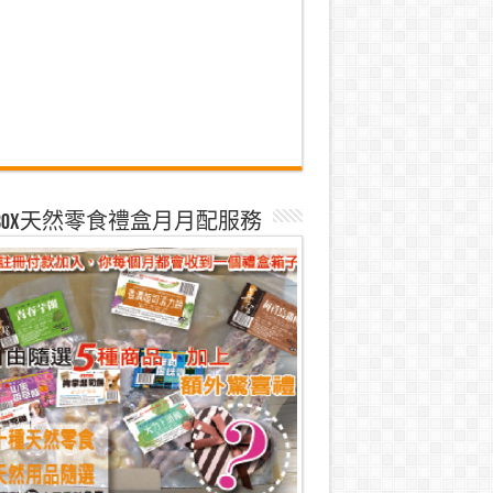
k Box天然零食禮盒月月配服務