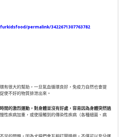
furkidsfood/permalink/
3422671307763782
環有很大的幫助，一旦氣血循環良好，免疫力自然也會提
促使不好的物質排泄出來。
時間的激烈運動，對身體並沒有好處，容易因為身體突然過
慢性疾病加重，或使接觸到的傳染性疾病（各種細菌、病
不足的問題，因為犬貓們會互相打鬧嬉戲，不僅可以充分運