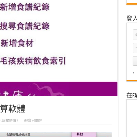
登
在F
算軟體
（寵物鮮食）
迴響已關閉