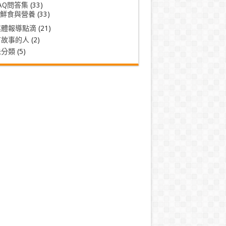
AQ問答集
(33)
鮮食與營養
(33)
媒體報導點滴
(21)
有故事的人
(2)
未分類
(5)