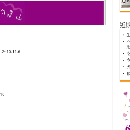
近
2~10.11.6
 10