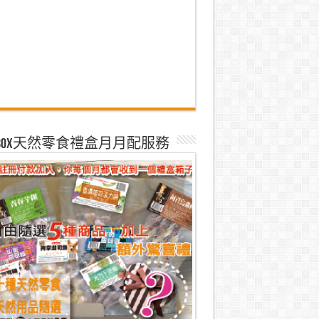
k Box天然零食禮盒月月配服務