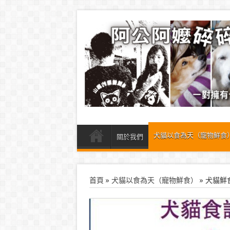
犬貓以食為天（寵物鮮食
關於我們
首頁
»
犬貓以食為天（寵物鮮食）
»
犬貓鮮