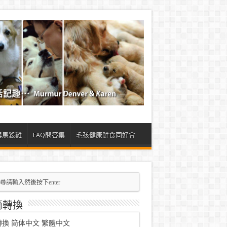
與馬殺雞
FAQ問答集
毛孩健康鮮食同好會
簡轉換
轉換
简体中文
繁體中文