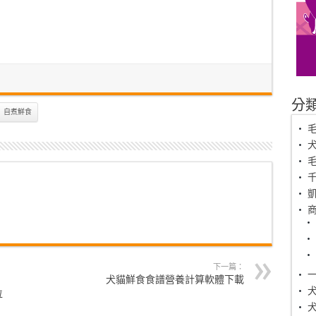
分
自煮鮮食
毛
下一篇：
犬貓鮮食食譜營養計算軟體下載
位