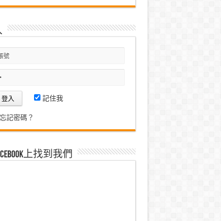
入
記住我
忘記密碼？
acebook上找到我們