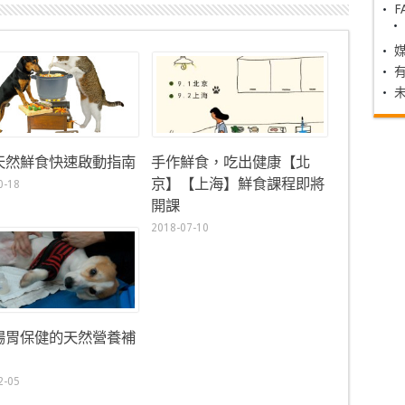
F
天然鮮食快速啟動指南
手作鮮食，吃出健康【北
京】【上海】鮮食課程即將
0-18
開課
2018-07-10
腸胃保健的天然營養補
2-05