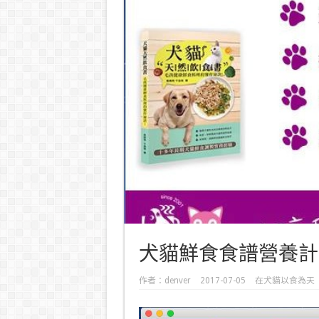
犬貓鮮食食譜營養計
作者：
denver
2017-07-05
在
犬貓以食為天