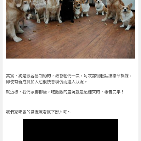
其實，狗是很容易制約的，教會牠們一次，每次都很聽話按指令操課，
即使有新成員加入也很快會模仿而進入狀況。
就這樣，我們家排排坐，吃飯飯的盛況就是這樣來的，報告完畢！
我們家吃飯的盛況就看底下影片吧～