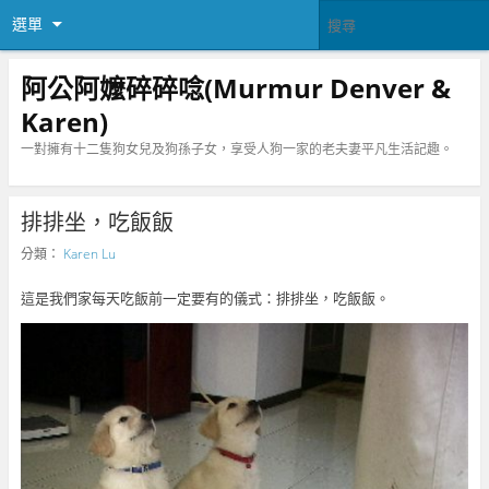
選單
阿公阿嬤碎碎唸(Murmur Denver &
Karen)
一對擁有十二隻狗女兒及狗孫子女，享受人狗一家的老夫妻平凡生活記趣。
排排坐，吃飯飯
分類：
Karen Lu
這是我們家每天吃飯前一定要有的儀式：排排坐，吃飯飯。