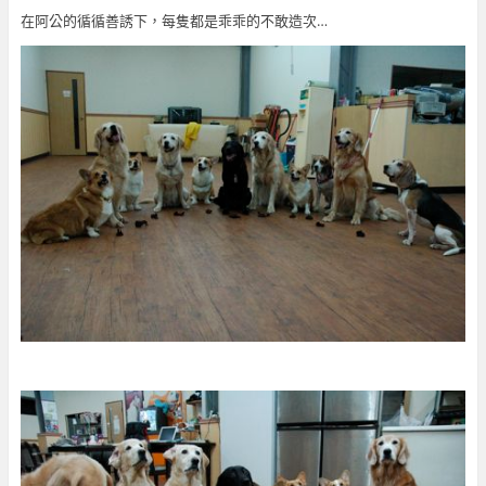
在阿公的循循善誘下，每隻都是乖乖的不敢造次…