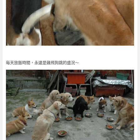
每天放飯時間，永遠是雞飛狗跳的盛況～