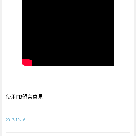
使用FB留言意見
2013-10-16