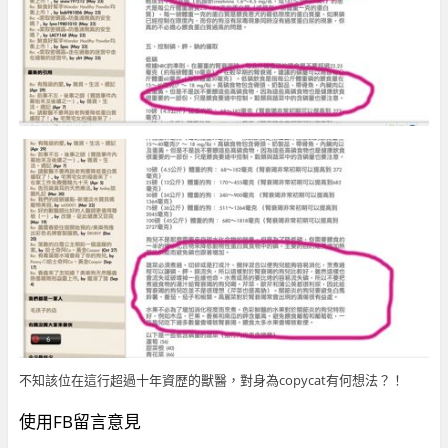
不知該位在這行超過十年資歴的獸醫，對身為copycat有何想法？！
使用FB留言意見