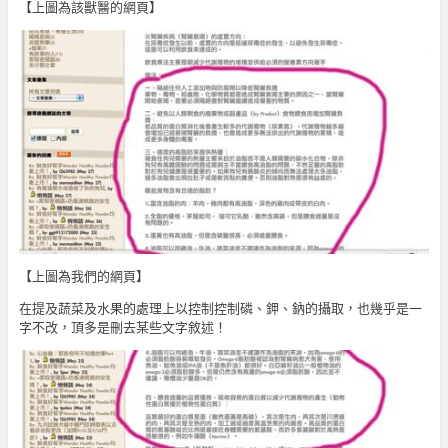
【上圖為該獸醫的網頁】
【上圖為我們的網頁】
在提及蔬菜及水果的處理上以控制控制磷、鉀、鈉的攝取，也幾乎是一
字不改，頂多是刪去某些文字敘述！