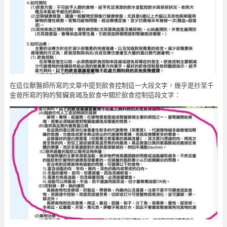
在這位獸醫師所寫的文章中提到飲食控制這一大段文字，幾乎是抄至千
金爸所寫的狗的腎臟衰竭及飲食中關於飲食控制這段文字：