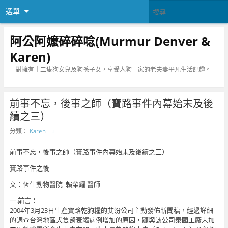
選單
阿公阿嬤碎碎唸(Murmur Denver &
Karen)
一對擁有十二隻狗女兒及狗孫子女，享受人狗一家的老夫妻平凡生活記趣。
前事不忘，後事之師（寶路事件內幕始末及後
續之三）
分類：
Karen Lu
前事不忘，後事之師（寶路事件內幕始末及後續之三）
寶路事件之後
文：恆生動物醫院 賴榮耀 醫師
一.前言：
2004年3月23日生產寶路乾狗糧的艾汾公司主動發佈新聞稿，經過詳細
的調查台灣地區犬隻腎衰竭病例增加的原因，顯與該公司泰國工廠未加