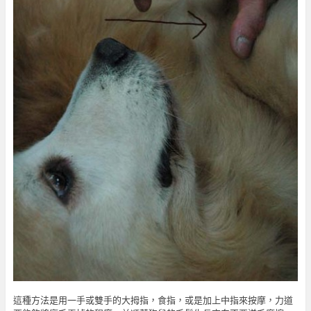
這種方法是用一手或雙手的大拇指，食指，或是加上中指來按摩，力道