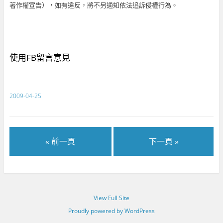
著作權宣告），如有違反，將不另通知依法追訴侵權行為。
使用FB留言意見
2009-04-25
« 前一頁
下一頁 »
View Full Site
Proudly powered by WordPress