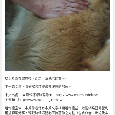
以上步驟都完成後，別忘了清洗你的雙手。
下一篇文章，將分解各項技法及按摩的部位。
中文出處： ★阿公阿嬤碎碎唸★ http://www.murmurdnk.tw
美樂狗 http://www.melodog.com.tw
著作權宣告：本篇作者保有本篇文章相關著作權益，歡迎網路暨非營利
用途轉載分享，轉載時但請務必保持著作之完整（包含作者、出處及本