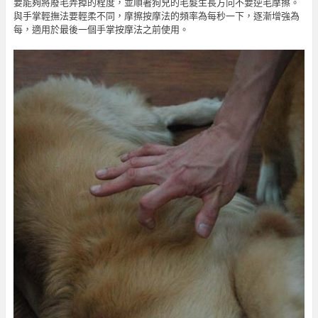
要能夠將廢毛弄掉的程度，並順著狗兒的毛髮生長方向不要逆毛摩擦。
與手掌輕撫法要輕柔不同，摩擦按摩法的頻率為每秒一下，逐漸增強為
每，適用於最後一個手掌按摩法之前使用。