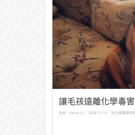
讓毛孩遠離化學毒害
作者：
Karen Lu
2008-11-10
在
犬貓醫學知