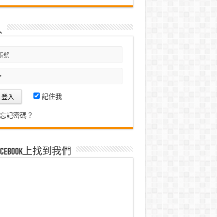
入
記住我
忘記密碼？
acebook上找到我們