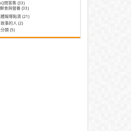
AQ問答集
(33)
鮮食與營養
(33)
媒體報導點滴
(21)
有故事的人
(2)
未分類
(5)