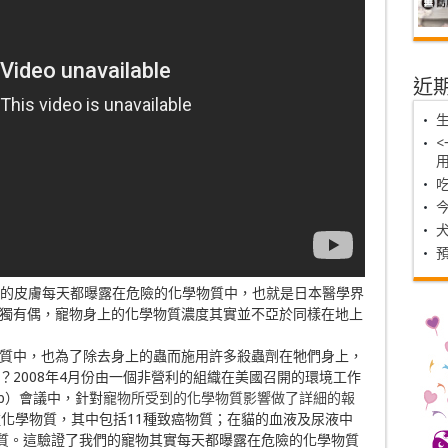
近
類的皮膚每天都曝露在危險的化學物質中，也就是日本醫學界
獨有偶，寵物身上的化學物質濃度其實並不亞於同樣在地上
質中，也為了除去身上的蟲而施用許多殺蟲劑在牠們身上，
？2008年4月份由一個非營利的組織在美國召開的環境工作
Group）會議中，針對
寵物所受到的化學物質影響做了詳細的報
種化學物質，其中包括11種致癌物質；在貓的血液及尿液中
物質。這驗證了我們的寵物其實每天都曝露在危險的化學物質