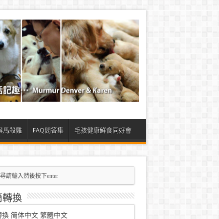
與馬殺雞
FAQ問答集
毛孩健康鮮食同好會
簡轉換
轉換
简体中文
繁體中文