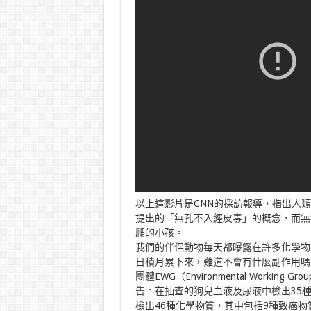
以上這影片是CNN的採訪報導，指出人
提出的「無孔不入經皮毒」的概念，而無
爬的小孩。
我們的伴侶動物每天都曝露在許多化學物
日積月累下來，難道不會有什麼副作用嗎
團體EWG（Environmental Working 
告
。在抽查的狗兒血液及尿液中檢出35
檢出46種化學物質，其中包括9種致癌