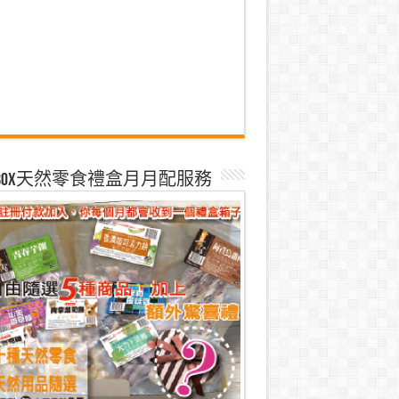
k Box天然零食禮盒月月配服務