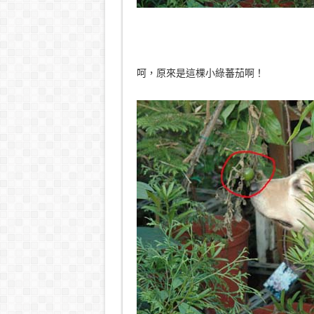
呵，原來是這棵小綠蕃茄啊！