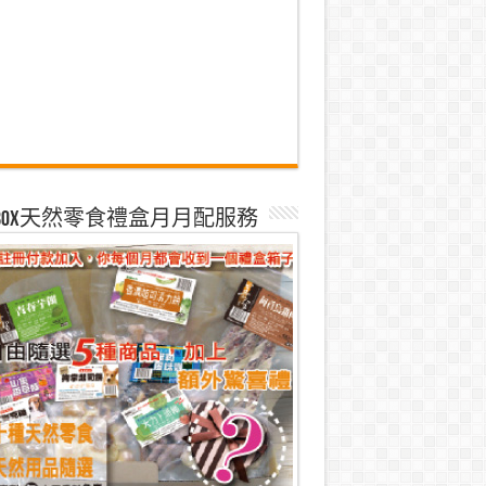
k Box天然零食禮盒月月配服務