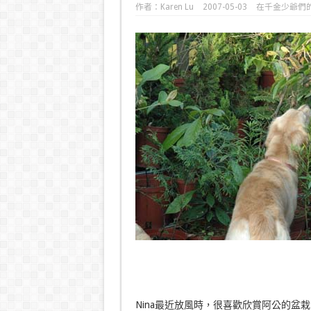
作者：
Karen Lu
2007-05-03
在
千金少爺們
Nina最近放風時，很喜歡欣賞阿公的盆栽