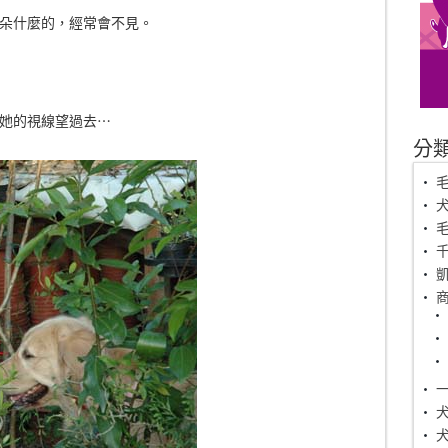
朵什麼的，經常會不見。
她的視線望過去⋯
分
毛