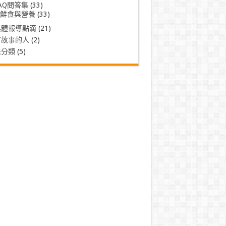
AQ問答集
(33)
鮮食與營養
(33)
媒體報導點滴
(21)
有故事的人
(2)
未分類
(5)