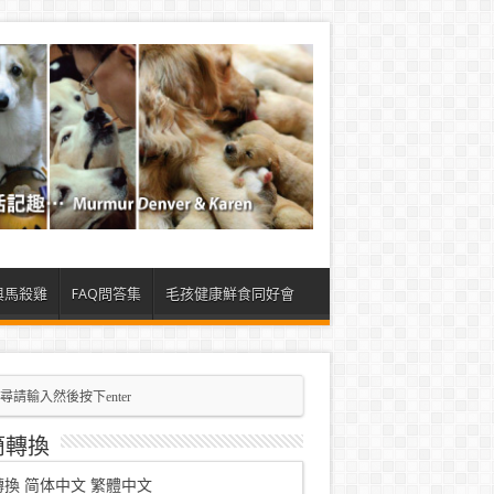
與馬殺雞
FAQ問答集
毛孩健康鮮食同好會
簡轉換
轉換
简体中文
繁體中文