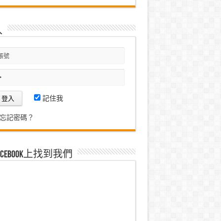
入
記住我
忘記密碼？
acebook上找到我們