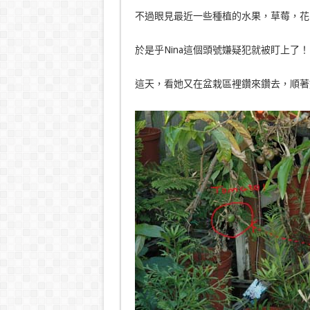
不過眼見最近一些種植的水果，草莓，花
於是乎Nina這個頭號嫌疑犯就被盯上了！
這天，看她又在盆栽區裡鑽來鑽去，順著