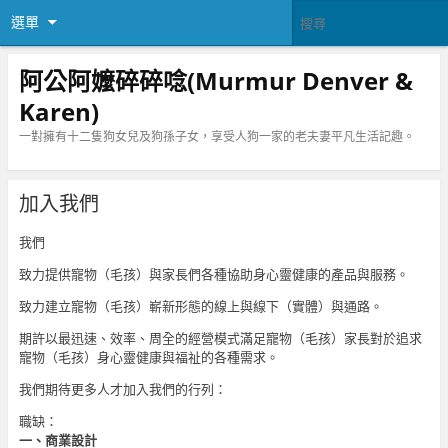
選單
阿公阿嬤碎碎唸(Murmur Denver &
Karen)
一對擁有十二隻狗女兒及狗孫子女，享受人狗一家的老夫妻平凡生活記趣。
加入我們
我們
致力提供寵物（毛孩）與家長們各種協助身心靈健康的產品與服務。
致力建立寵物（毛孩）嶄新形態的線上與線下（實體）與通路。
期許以最迅速、效率、周全的經營模式滿足寵物（毛孩）家長對於追求
寵物（毛孩）身心靈健康與福祉的各種需求。
我們期待更多人才加入我們的行列：
職缺：
一、商業設計