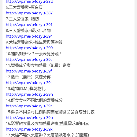
http://wp.me/p4ozyu-38U
6.三大營養素–蛋白質
http://wp.me/p4ozyu-38Y
7.三大營養素–脂肪
http://wp.me/p4ozyu-391
8.三大營養素–碳水化合物
http://wp.me/p4ozyu-394
9.犬貓營養需求–維生素與礦物質
http://wp.me/p4ozyu-399
10.補鈣知多少？一張表見分曉！
http://wp.me/p4ozyu-39c
11.營養成分與食物熱量（能量）密度
http://wp.me/p4ozyu-39f
12.熱量（能量）來源分佈
http://wp.me/p4ozyu-39j
13.乾物(D.M.)與乾物比
http://wp.me/p4ozyu-39n
14.鮮食食材不同比例的營養成分
http://wp.me/p4ozyu-39r
15.鮮食不同食材比例與商業寵物食品營養成分比較
http://wp.me/p4ozyu-39u
16.影響餵食量及食物熱量密度(熱量需求)的因素
http://wp.me/p4ozyu-39x
17.犬貓不喝水怎麼辦？怎麼騙牠喝水？(知識篇)