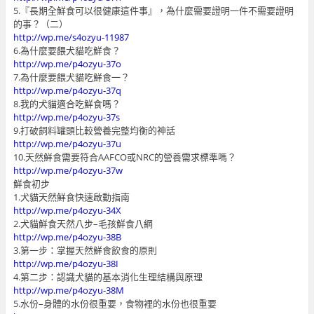
5.『長期全鮮食可以很健康這件事』，為什麼需要證明一件不需要證明
的事？（二）
http://wp.me/s4ozyu-11987
6.為什麼要餵犬貓吃鮮食？
http://wp.me/p4ozyu-37o
7.為什麼要餵犬貓吃鮮食一？
http://wp.me/p4ozyu-37q
8.我的犬貓適合吃鮮食嗎？
http://wp.me/p4ozyu-37s
9.打破飼料罐頭比較營養完整均衡的神話
http://wp.me/p4ozyu-37u
10.天然鮮食需要符合AAFCO或NRC的營養需求標準嗎？
http://wp.me/p4ozyu-37w
鮮食初步
1.犬貓天然鮮食快速啟動指南
http://wp.me/p4ozyu-34X
2.犬貓鮮食天然八步–毛孩鮮食八綱
http://wp.me/p4ozyu-38B
3.第一步：掌握天然鮮食飲食的原則
http://wp.me/p4ozyu-38I
4.第二步：認識犬貓的基本消化生理結構與原理
http://wp.me/p4ozyu-38M
5.水份–身體的水份很重要，食物裡的水份也很重要